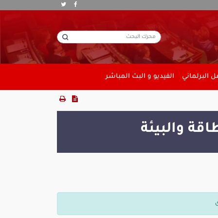
 البرلماني
الفيديو و البث المباشر
اقة والبيئة