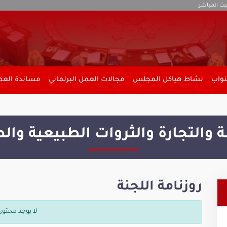
بث المباشر
نواب
نشاط هياكل المجلس
مجالات العمل البرلماني
مساندة العمل
 والتجارة والثروات الطبيعية والط
روزنامة اللجنة
لا يوجد محتوى