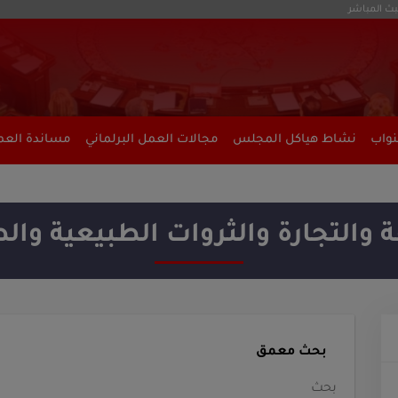
بث المباشر
نواب
نشاط هياكل المجلس
مجالات العمل البرلماني
مساندة العمل
 والتجارة والثروات الطبيعية والط
بحث معمق
بحث