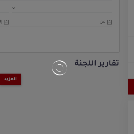
من
إل
تقارير اللجنة
المزيد