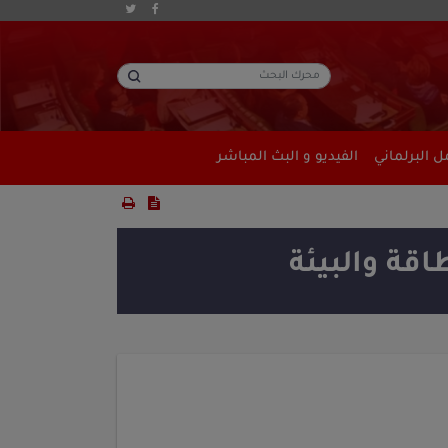
 البرلماني
الفيديو و البث المباشر
اقة والبيئة