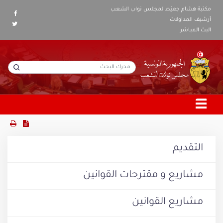
مكتبة هشام جعيّط لمجلس نواب الشعب
أرشيف المداولات
البث المباشر
التقديم
مشاريع و مقترحات القوانين
مشاريع القوانين