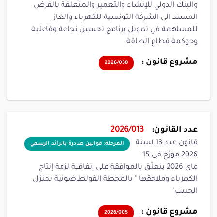
والبنك الدولي للإنشاء والتعمير والمتعلقة بالقرض
المسند الى الشركة التونسية للكهرباء والغاز
للمساهمة في تمويل برنامج تحسين نجاعة وفاعلية
وحوكمة قطاع الطاقة
مشروع قانون :
2026/038
عدد القانون:
2026/013
قانون عدد 13 لسنة
المرحلة: قوانين صادرة بالرائد الرسمي
2026 مؤرّخ في 15
ماي 2026 يتعلّق بالموافقة على إتفاقية لزمة إنتاج
الكهرباء وملاحقها " بالمحطة الفولطاضوئية بمنزل
الحبيب"
مشروع قانون :
2026/005