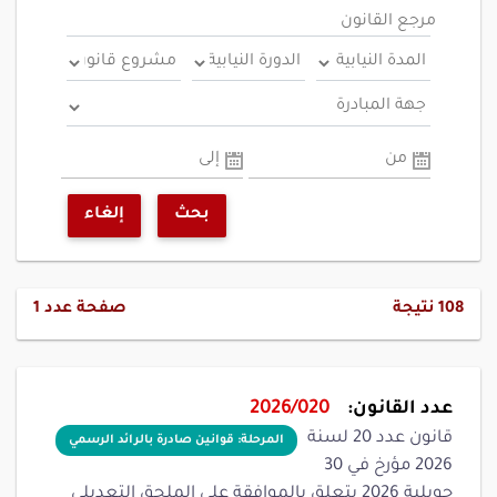
مرجع القانون
من
إلى
بحث
إلغاء
108
نتيجة
صفحة عدد
1
عدد القانون:
2026/020
قانون عدد 20 لسنة
المرحلة: قوانين صادرة بالرائد الرسمي
2026 مؤرخ في 30
جويلية 2026 يتعلق بالموافقة على الملحق التعديلي