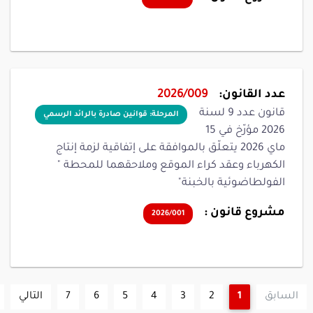
عدد القانون:
2026/009
قانون عدد 9 لسنة
المرحلة: قوانين صادرة بالرائد الرسمي
2026 مؤرّخ في 15
ماي 2026 يتعلّق بالموافقة على إتفاقية لزمة إنتاج
الكهرباء وعقد كراء الموقع وملاحقهما للمحطة "
الفولطاضوئية بالخبنة"
مشروع قانون :
2026/001
السابق
1
2
3
4
5
6
7
التالي