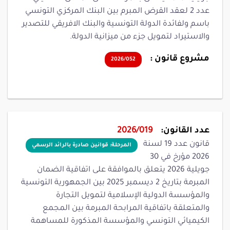
عدد 2 لعقد القرض المبرم بين البنك المركزي التونسي
باسم ولفائدة الدولة التونسية والبنك الافريقي للتصدير
والاستيراد لتمويل جزء من ميزانية الدولة.
مشروع قانون :
2026/052
عدد القانون:
2026/019
قانون عدد 19 لسنة
المرحلة: قوانين صادرة بالرائد الرسمي
2026 مؤرخ في 30
جويلية 2026 يتعلق بالموافقة على اتفاقية الضمان
المبرمة بتاريخ 2 ديسمبر 2025 بين الجمهورية التونسية
والمؤسسة الدولية الإسلامية لتمويل التجارة
والمتعلقة باتفاقية المرابحة المبرمة بين المجمع
الكيميائي التونسي والمؤسسة المذكورة للمساهمة